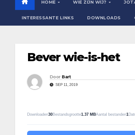
HOME
WIE ZIJN WIJ?
JOT
INTERESSANTE LINKS
DOWNLOADS
Bever wie-is-het
Door
Bart
SEP 11, 2019
Downloaden
30
Bestandsgrootte
1.37 MB
Aantal bestanden
1
Dat