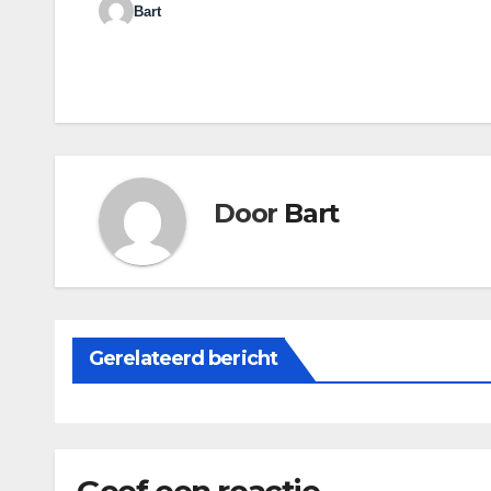
Bart
Door
Bart
Gerelateerd bericht