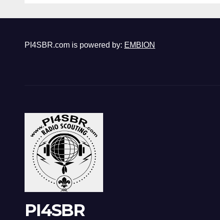
PI4SBR.com is powered by:
EMBION
PI4SBR