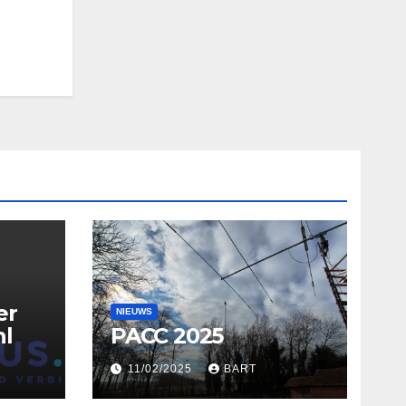
er
NIEUWS
nl
PACC 2025
11/02/2025
BART