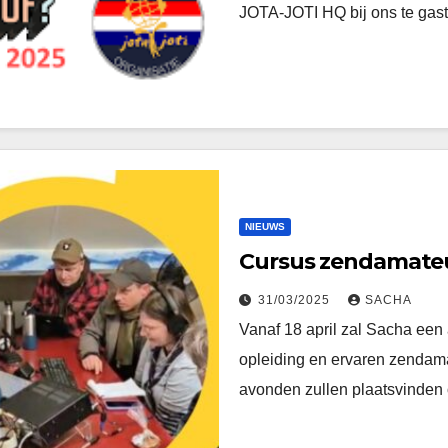
JOTA-JOTI HQ bij ons te gast
NIEUWS
Cursus zendamateu
31/03/2025
SACHA
Vanaf 18 april zal Sacha ee
opleiding en ervaren zendam
avonden zullen plaatsvinde