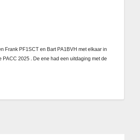
n Frank PF1SCT en Bart PA1BVH met elkaar in
e PACC 2025 . De ene had een uitdaging met de