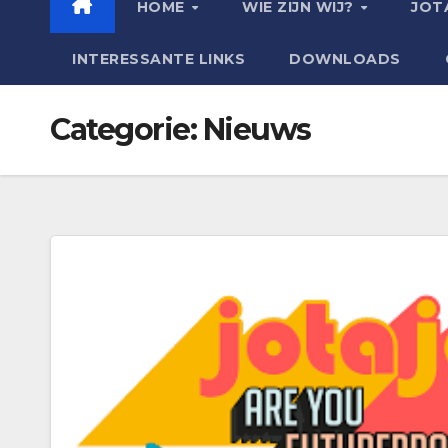
HOME
WIE ZIJN WIJ?
JOT
INTERESSANTE LINKS
DOWNLOADS
Categorie:
Nieuws