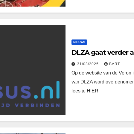
NIEUWS
DLZA gaat verder a
31/03/2025
BART
Op de website van de Veron i
van DLZA word overgenomen e
lees je HIER