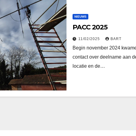
NIEUWS
PACC 2025
11/02/2025
BART
Begin november 2024 kwame
contact over deelname aan d
locatie en de…