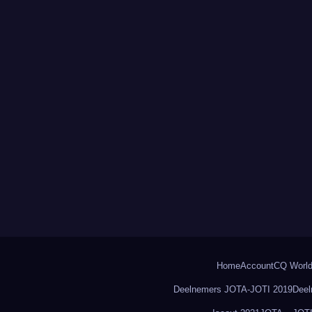
Home
Account
CQ World
Deelnemers JOTA-JOTI 2019
Deel