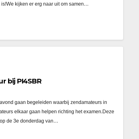
 is!We kijken er erg naar uit om samen…
r bij PI4SBR
n avond gaan begeleiden waarbij zendamateurs in
ateurs elkaar gaan helpen richting het examen.Deze
n op de 3e donderdag van…