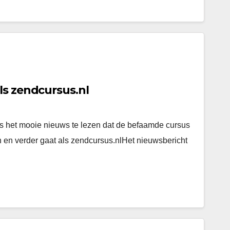
ls zendcursus.nl
s het mooie nieuws te lezen dat de befaamde cursus
n verder gaat als zendcursus.nlHet nieuwsbericht