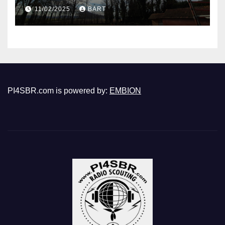
11/02/2025
BART
PI4SBR.com is powered by:
EMBION