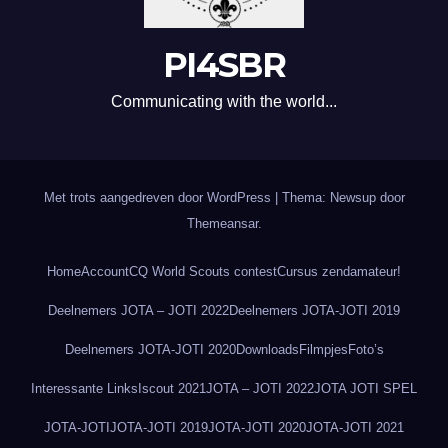
PI4SBR
Communicating with the world...
Met trots aangedreven door WordPress
|
Thema: Newsup door
Themeansar
.
Home
Account
CQ World Scouts contest
Cursus zendamateur!
Deelnemers JOTA – JOTI 2022
Deelnemers JOTA-JOTI 2019
Deelnemers JOTA-JOTI 2020
Downloads
Filmpjes
Foto’s
Interessante Links
Iscout 2021
JOTA – JOTI 2022
JOTA JOTI SPEL
JOTA-JOTI
JOTA-JOTI 2019
JOTA-JOTI 2020
JOTA-JOTI 2021