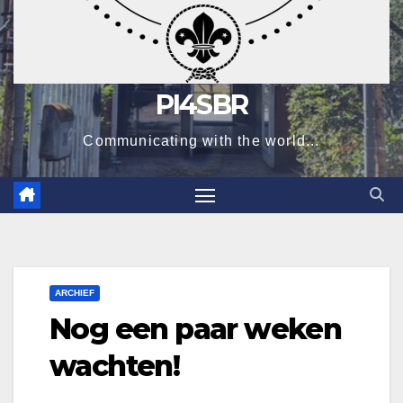
PI4SBR
Communicating with the world...
ARCHIEF
Nog een paar weken
wachten!