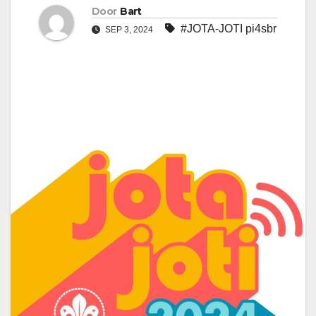
Door
Bart
#JOTA-JOTI pi4sbr
SEP 3, 2024