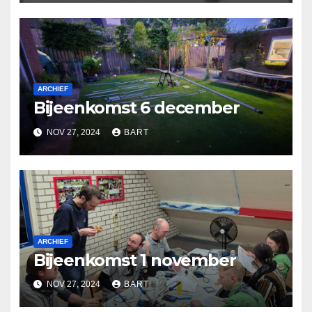
ARCHIEF
Bijeenkomst 6 december
NOV 27, 2024
BART
ARCHIEF
Bijeenkomst 1 november
NOV 27, 2024
BART