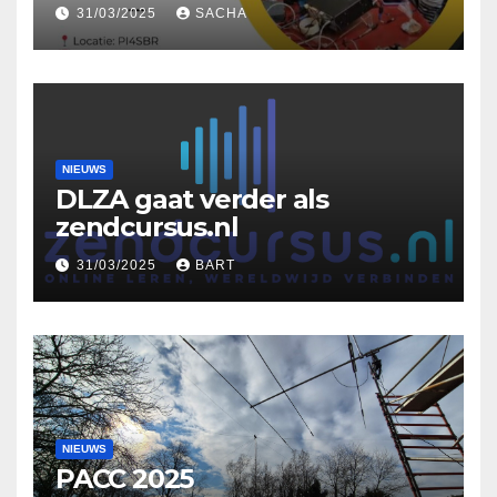
31/03/2025
SACHA
NIEUWS
DLZA gaat verder als
zendcursus.nl
31/03/2025
BART
NIEUWS
PACC 2025