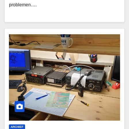
problemen….
ARCHIEF