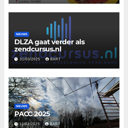
NIEUWS
DLZA gaat verder als
zendcursus.nl
31/03/2025
BART
NIEUWS
PACC 2025
11/02/2025
BART