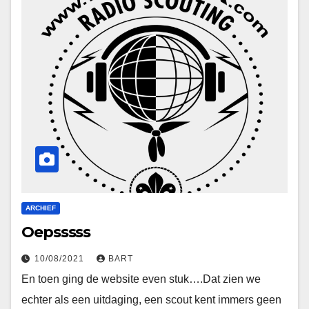
ARCHIEF
Oepsssss
10/08/2021
BART
En toen ging de website even stuk….Dat zien we
echter als een uitdaging, een scout kent immers geen